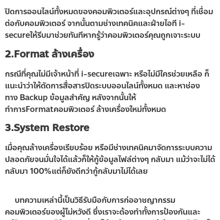
ปิดการออนไลน์ทั้งหมดของคอมพิวเตอร์และอุปกรณ์ต่างๆ ที่เชื่อม
ต่อกับคอมพิวเตอร์ จากนั้นตามช่างเทคนิคและฝ่ายไอที i-
secureให้รีบมาช่วยทันทีหากรู้ว่าคอมพิวเตอร์คุณถูกเจาะระบบ
2.Format ล้างเครื่อง
กรณีที่คุณไม่มีเจ้าหน้าที่ i-secureเฉพาะ หรือไม่มีใครช่วยเหลือ ก็
แนะนำว่าให้ตัดการสื่อสารปิดระบบออนไลน์ทั้งหมด และหาช่อง
ทาง Backup ข้อมูลสำคัญ หลังจากนั้นให้
ทำการFormatคอมพิวเตอร์ ล้างเครื่องใหม่ทั้งหมด
3.System Restore
เมื่อคุณล้างเครื่องเรียบร้อย หรือมีช่างเทคนิคมาจัดการระบบความ
ปลอดภัยจนมั่นใจได้แล้วก็ให้กู้ข้อมูลไฟล์ต่างๆ กลับมา แม้ว่าจะไม่ได้
กลับมา 100%แต่ก็ยังดีกว่ากู้กลับมาไม่ได้เลย
บทความเหล่านี้เป็นวิธีรับมือกับการก่ออาชญากรรม
คอมพิวเตอร์ของผู้ไม่หวังดี ซึ่งเราจะต้องทำทั้งการป้องกันและ