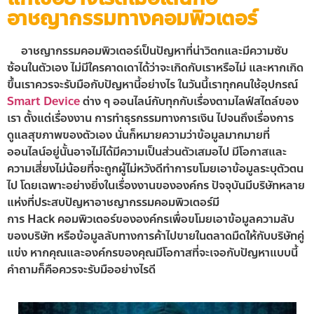
อาชญากรรมทางคอมพิวเตอร์
อาชญากรรมคอมพิวเตอร์เป็นปัญหาที่น่าวิตกและมีความซับ
ซ้อนในตัวเอง ไม่มีใครคาดเดาได้ว่าจะเกิดกับเราหรือไม่ และหากเกิด
ขึ้นเราควรจะรับมือกับปัญหานี้อย่างไร ในวันนี้เราทุกคนใช้อุปกรณ์
Smart Device
ต่าง ๆ ออนไลน์กับทุกกับเรื่องตามไลฟ์สไตล์ของ
เรา ตั้งแต่เรื่องงาน การทำธุรกรรมทางการเงิน ไปจนถึงเรื่องการ
ดูแลสุขภาพของตัวเอง นั่นก็หมายความว่าข้อมูลมากมายที่
ออนไลน์อยู่นั้นอาจไม่ได้มีความเป็นส่วนตัวเสมอไป มีโอกาสและ
ความเสี่ยงไม่น้อยที่จะถูกผู้ไม่หวังดีทำการขโมยเอาข้อมูลระบุตัวตน
ไป โดยเฉพาะอย่างยิ่งในเรื่องงานขององค์กร ปัจจุบันมีบริษัทหลาย
แห่งที่ประสบปัญหาอาชญากรรมคอมพิวเตอร์มี
การ Hack คอมพิวเตอร์ขององค์กรเพื่อขโมยเอาข้อมูลความลับ
ของบริษัท หรือข้อมูลลับทางการค้าไปขายในตลาดมืดให้กับบริษัทคู่
แข่ง หากคุณและองค์กรของคุณมีโอกาสที่จะเจอกับปัญหาแบบนี้
คำถามก็คือควรจะรับมืออย่างไรดี