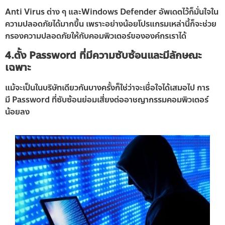
Anti Virus ต่าง ๆ และWindows Defender อัพเดตไว้ก็มั่นใจใน
ความปลอดภัยได้มากขึ้น เพราะอย่างน้อยโปรแกรมเหล่านี้ก็จะช่วย
กรองความปลอดภัยให้กับคอมพิวเตอร์ขององค์กรเราได้
4.ตั้ง Password ที่มีความซับซ้อนและมีลักษณะ
เฉพาะ
แม้จะเป็นในบริษัทเดียวกันบางครั้งก็ใช่ว่าจะเชื่อใจได้เสมอไป การ
มี Password ที่ซับซ้อนย่อมเสี่ยงต่ออาชญากรรมคอมพิวเตอร์
น้อยลง