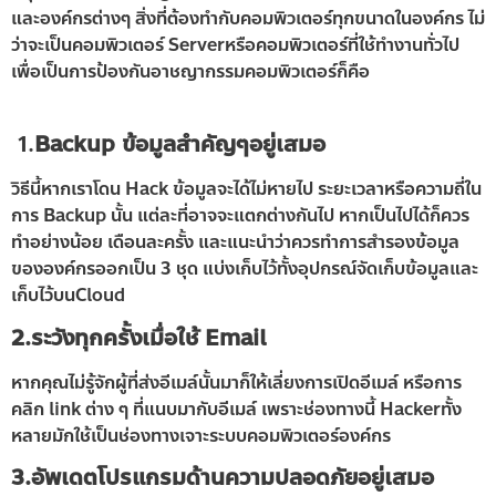
และองค์กรต่างๆ สิ่งที่ต้องทำกับคอมพิวเตอร์ทุกขนาดในองค์กร ไม่
ว่าจะเป็นคอมพิวเตอร์ Serverหรือคอมพิวเตอร์ที่ใช้ทำงานทั่วไป
เพื่อเป็นการป้องกันอาชญากรรมคอมพิวเตอร์ก็คือ
1.
Backup ข้อมูลสำคัญๆอยู่เสมอ
วิธีนี้หากเราโดน Hack ข้อมูลจะได้ไม่หายไป ระยะเวลาหรือความถี่ใน
การ Backup นั้น แต่ละที่อาจจะแตกต่างกันไป หากเป็นไปได้ก็ควร
ทำอย่างน้อย เดือนละครั้ง และแนะนำว่าควรทำการสำรองข้อมูล
ขององค์กรออกเป็น 3 ชุด แบ่งเก็บไว้ทั้งอุปกรณ์จัดเก็บข้อมูลและ
เก็บไว้บนCloud
2.ระวังทุกครั้งเมื่อใช้ Email
หากคุณไม่รู้จักผู้ที่ส่งอีเมล์นั้นมาก็ให้เลี่ยงการเปิดอีเมล์ หรือการ
คลิก link ต่าง ๆ ที่แนบมากับอีเมล์ เพราะช่องทางนี้ Hackerทั้ง
หลายมักใช้เป็นช่องทางเจาะระบบคอมพิวเตอร์องค์กร
3.อัพเดตโปรแกรมด้านความปลอดภัยอยู่เสมอ