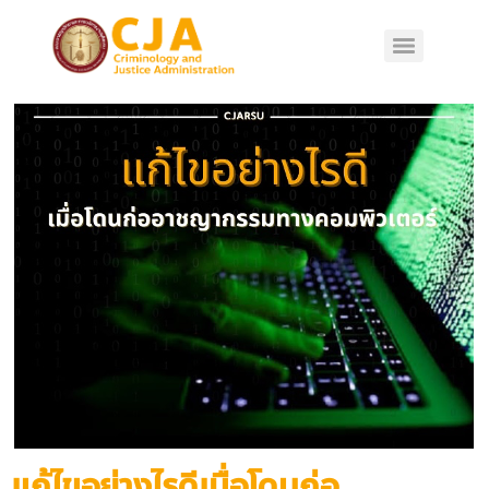
แก้ไขอย่างไรดีเมื่อโดนก่อ